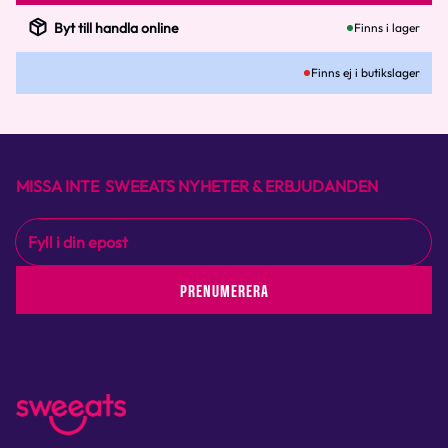
Byt till handla online
Finns i lager
Finns ej i butikslager
MISSA INTE SWEEATS NYHETER & ERBJUDANDEN
PRENUMERERA