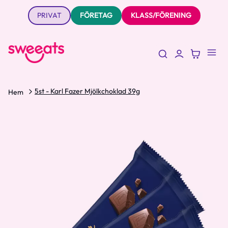
PRIVAT
FÖRETAG
KLASS/FÖRENING
5st - Karl Fazer Mjölkchoklad 39g
Hem