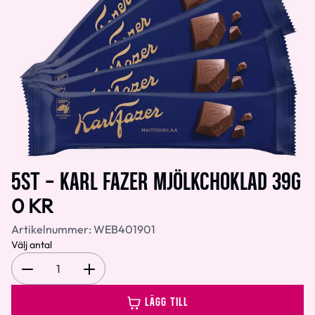
5ST - KARL FAZER MJÖLKCHOKLAD 39G
0 KR
Artikelnummer:
WEB401901
Välj antal
1
LÄGG TILL