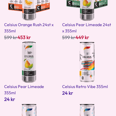
Celsius Orange Rush 24st x
Celsius Pear Limeade 24st
355ml
x 355ml
599 kr
453 kr
599 kr
449 kr
Celsius Pear Limeade
Celsius Retro Vibe 355ml
355ml
24 kr
24 kr