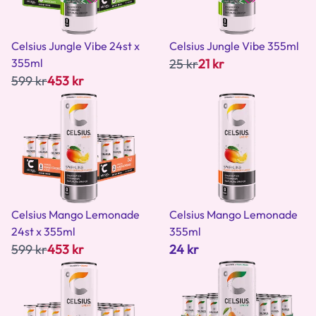
Celsius Jungle Vibe 24st x
Celsius Jungle Vibe 355ml
355ml
25 kr
21 kr
599 kr
453 kr
Celsius Mango Lemonade
Celsius Mango Lemonade
24st x 355ml
355ml
599 kr
453 kr
24 kr