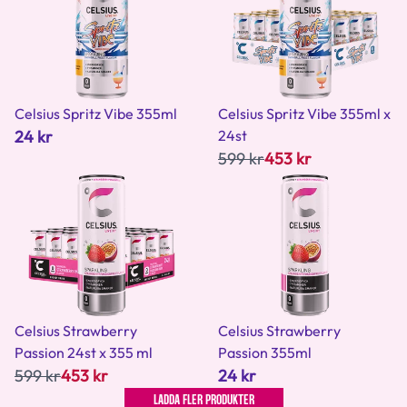
Celsius Spritz Vibe 355ml
Celsius Spritz Vibe 355ml x
24 kr
24st
599 kr
453 kr
Celsius Strawberry
Celsius Strawberry
Passion 24st x 355 ml
Passion 355ml
599 kr
453 kr
24 kr
LADDA FLER PRODUKTER