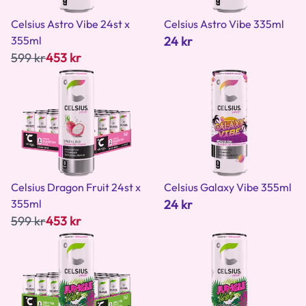
Celsius Astro Vibe 24st x
Celsius Astro Vibe 335ml
355ml
24 kr
599 kr
453 kr
Celsius Dragon Fruit 24st x
Celsius Galaxy Vibe 355ml
355ml
24 kr
599 kr
453 kr