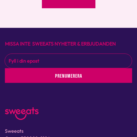
MISSA INTE SWEEATS NYHETER & ERBJUDANDEN
PRENUMERERA
Sweeats