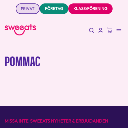
PRIVAT
FÖRETAG
KLASS/FÖRENING
POMMAC
MISSA INTE SWEEATS NYHETER & ERBJUDANDEN