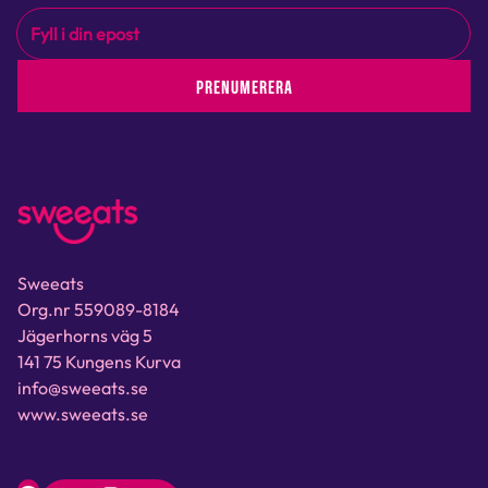
PRENUMERERA
Sweeats
Org.nr 559089-8184
Jägerhorns väg 5
141 75 Kungens Kurva
info@sweeats.se
www.sweeats.se