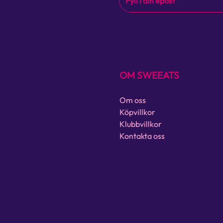
OM SWEEATS
Om oss
Köpvillkor
Klubbvillkor
Kontakta oss