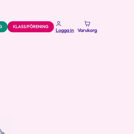
G
KLASS/FÖRENING
Logga in
Varukorg