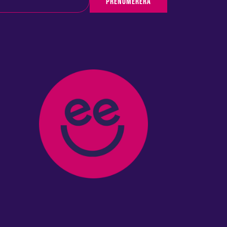
PRENUMERERA