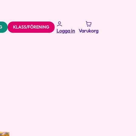
G
KLASS/FÖRENING
Logga in
Varukorg