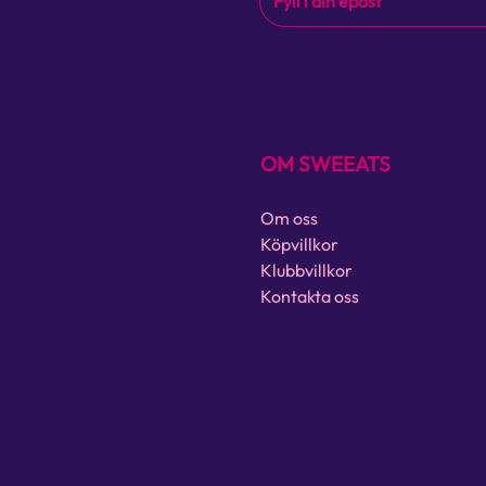
OM SWEEATS
Om oss
Köpvillkor
Klubbvillkor
Kontakta oss