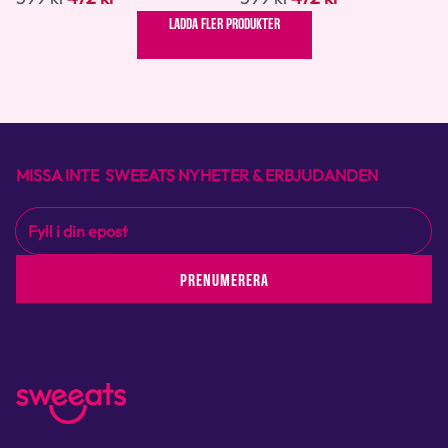
LADDA FLER PRODUKTER
MISSA INTE SWEEATS NYHETER & ERBJUDANDEN
PRENUMERERA