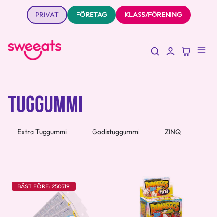
PRIVAT
FÖRETAG
KLASS/FÖRENING
TUGGUMMI
Extra Tuggummi
Godistuggummi
ZINQ
BÄST FÖRE: 250519