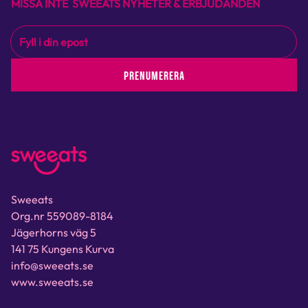
MISSA INTE SWEEATS NYHETER & ERBJUDANDEN
PRENUMERERA
Sweeats
Org.nr 559089-8184
Jägerhorns väg 5
141 75 Kungens Kurva
info@sweeats.se
www.sweeats.se