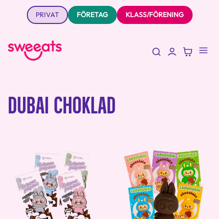
PRIVAT
FÖRETAG
KLASS/FÖRENING
DUBAI CHOKLAD