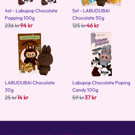
4st - Labupop Chocolate
5st - LABUDUBAI
Popping 100g
Chocolate 30g
236 kr
94 kr
125 kr
46 kr
LABUDUBAI Chocolate
Labupop Chocolate Poping
30g
Candy 100g
25 kr
14 kr
59 kr
37 kr