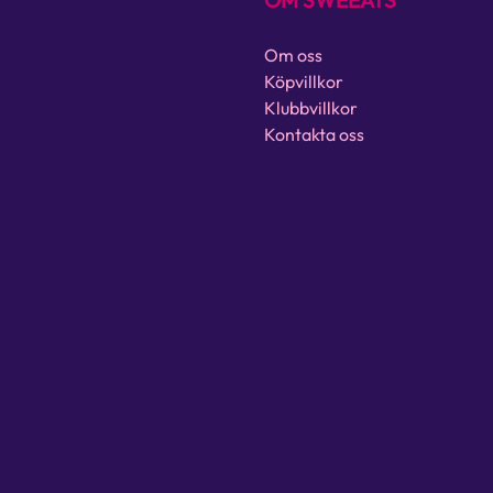
OM SWEEATS
Om oss
Köpvillkor
Klubbvillkor
Kontakta oss