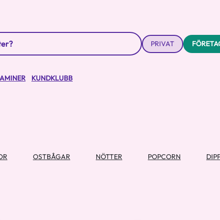
PRIVAT
FÖRETA
TAMINER
KUNDKLUBB
OR
OSTBÅGAR
NÖTTER
POPCORN
DIP