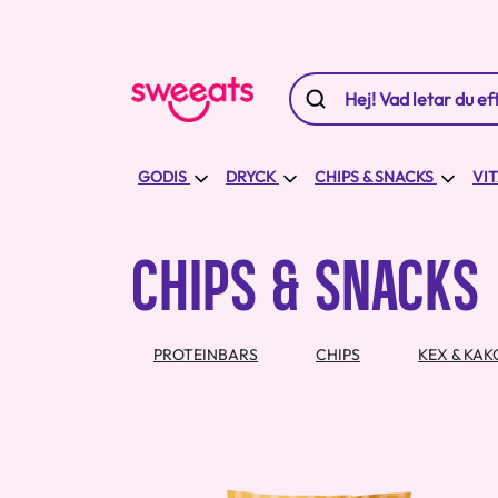
GODIS
DRYCK
CHIPS & SNACKS
VI
CHIPS & SNACKS
PROTEINBARS
CHIPS
KEX & KAK