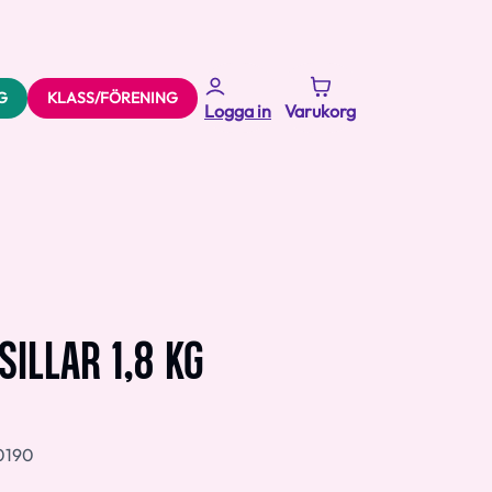
G
KLASS/FÖRENING
Logga in
Varukorg
SILLAR 1,8 KG
0190