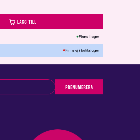
LÄGG TILL
Finns i lager
Finns ej i butikslager
PRENUMERERA