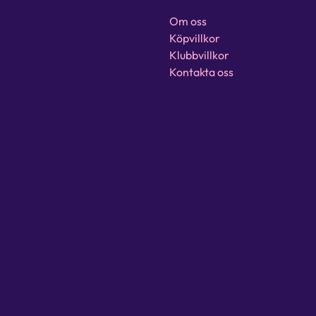
Om oss
Köpvillkor
Klubbvillkor
Kontakta oss