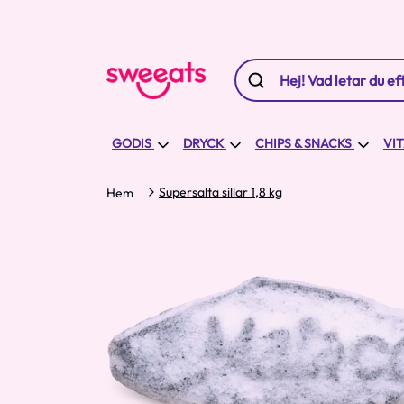
GODIS
DRYCK
CHIPS & SNACKS
VI
Supersalta sillar 1,8 kg
Hem