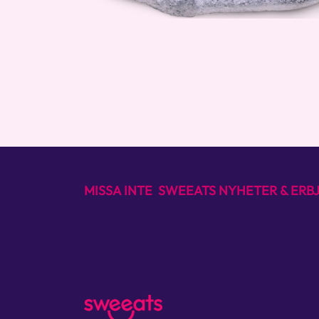
MISSA INTE SWEEATS NYHETER & ER