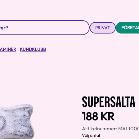
PRIVAT
FÖRETA
TAMINER
KUNDKLUBB
SUPERSALTA 
188 KR
Artikelnummer:
MAL100
Välj antal