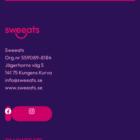
Sweeats
Org.nr 559089-8184
Jägerhorns väg 5
141 75 Kungens Kurva
info@sweeats.se
www.sweeats.se