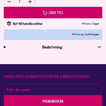
1
LÄGG TILL
Byt till handla online
Finns i lager
Finns ej i butikslager
Beskrivning
MISSA INTE SWEEATS NYHETER & ERBJUDANDEN
PRENUMERERA