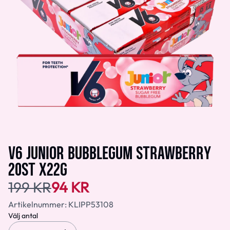
V6 JUNIOR BUBBLEGUM STRAWBERRY
20ST X22G
199 KR
94 KR
Artikelnummer:
KLIPP53108
Välj antal