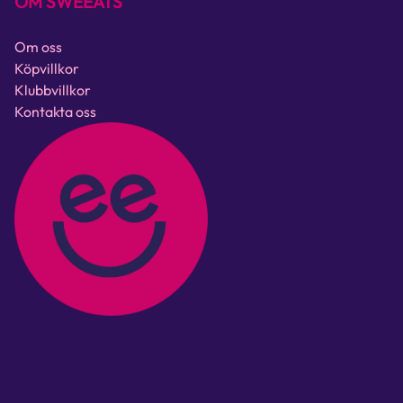
OM SWEEATS
Om oss
Köpvillkor
Klubbvillkor
Kontakta oss