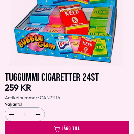
TUGGUMMI CIGARETTER 24ST
259 KR
Artikelnummer:
CAN71116
Välj antal
1
LÄGG TILL