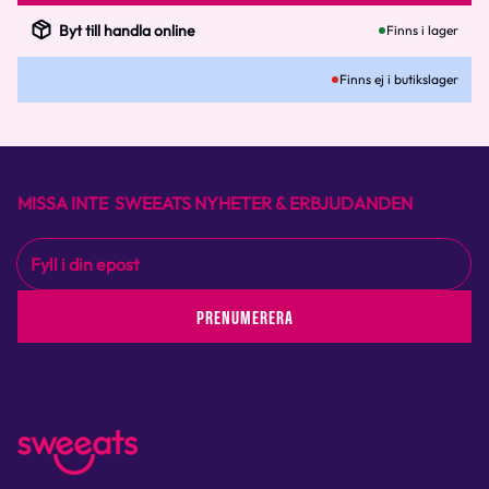
Byt till handla online
Finns i lager
Finns ej i butikslager
MISSA INTE SWEEATS NYHETER & ERBJUDANDEN
PRENUMERERA