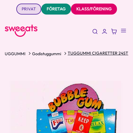
PRIVAT
FÖRETAG
KLASS/FÖRENING
TUGGUMMI CIGARETTER 24ST
TUGGUMMI
Godistuggummi