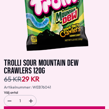
TROLLI SOUR MOUNTAIN DEW
CRAWLERS 120G
65 KR
29 KR
Artikelnummer:
WEB76041
Välj antal
1