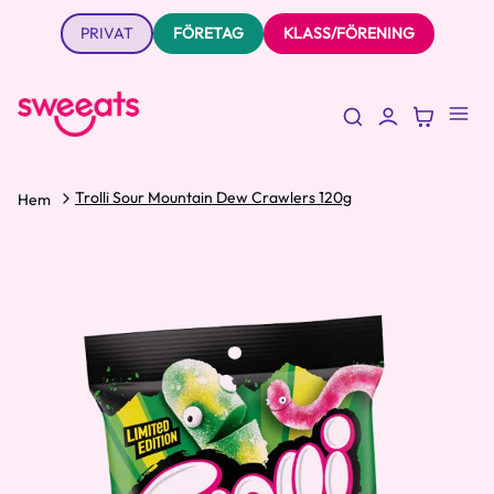
PRIVAT
FÖRETAG
KLASS/FÖRENING
Trolli Sour Mountain Dew Crawlers 120g
Hem