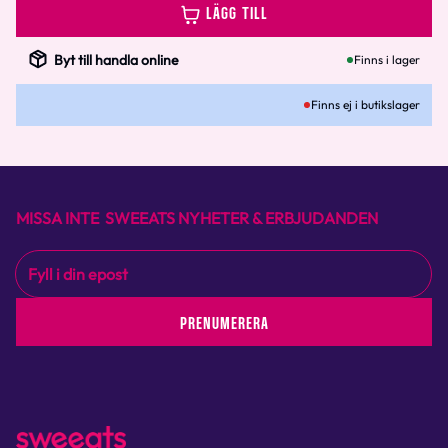
LÄGG TILL
Byt till handla online
Finns i lager
Finns ej i butikslager
MISSA INTE SWEEATS NYHETER & ERBJUDANDEN
PRENUMERERA