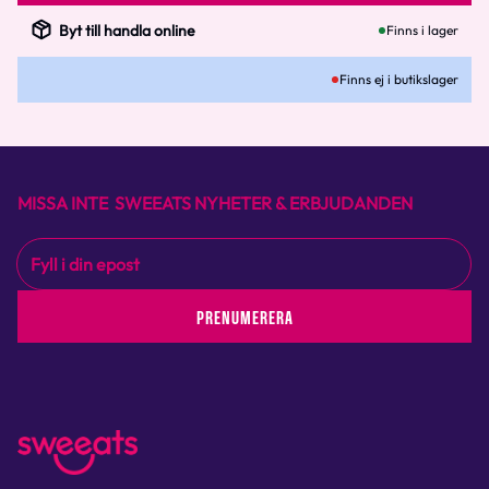
Byt till handla online
Finns i lager
Finns ej i butikslager
MISSA INTE SWEEATS NYHETER & ERBJUDANDEN
PRENUMERERA