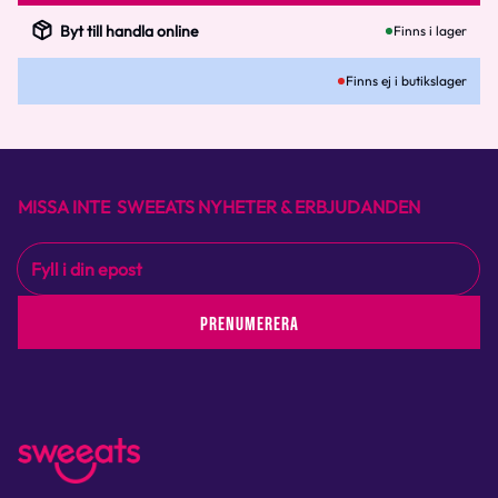
Byt till handla online
Finns i lager
Finns ej i butikslager
MISSA INTE SWEEATS NYHETER & ERBJUDANDEN
PRENUMERERA