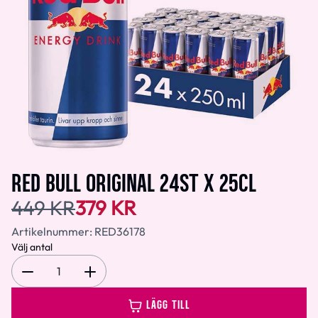
RED BULL ORIGINAL 24ST X 25CL
449 KR
379 KR
Artikelnummer:
RED36178
Välj antal
1
LÄGG TILL