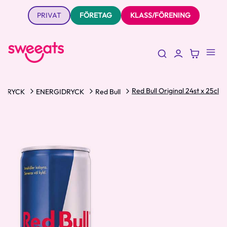
PRIVAT
FÖRETAG
KLASS/FÖRENING
Red Bull Original 24st x 25cl
DRYCK
ENERGIDRYCK
Red Bull