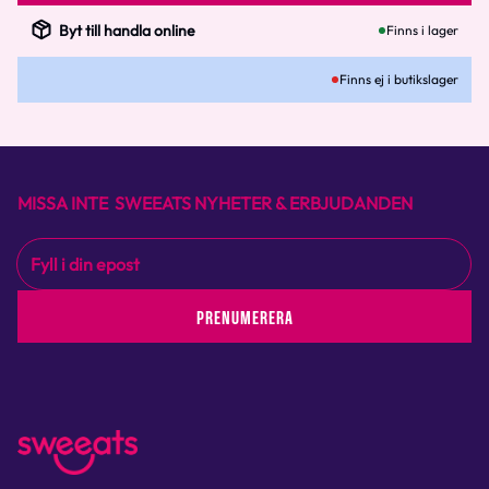
Byt till handla online
Finns i lager
Finns ej i butikslager
MISSA INTE SWEEATS NYHETER & ERBJUDANDEN
PRENUMERERA