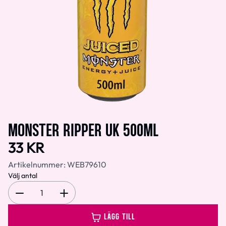
MONSTER RIPPER UK 500ML
33 KR
Artikelnummer:
WEB79610
Välj antal
1
LÄGG TILL