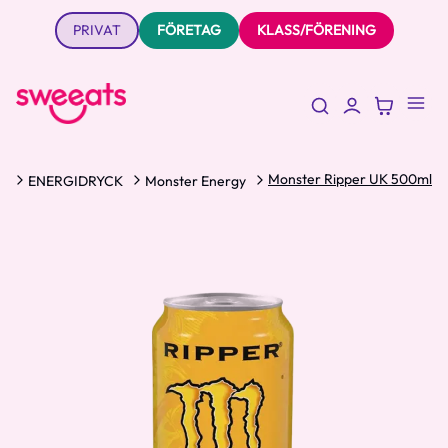
PRIVAT
FÖRETAG
KLASS/FÖRENING
Monster Ripper UK 500ml
K
ENERGIDRYCK
Monster Energy