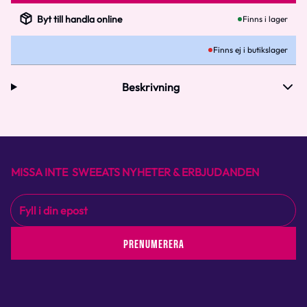
Byt till handla online
Finns i lager
Finns ej i butikslager
Beskrivning
MISSA INTE SWEEATS NYHETER & ERBJUDANDEN
PRENUMERERA