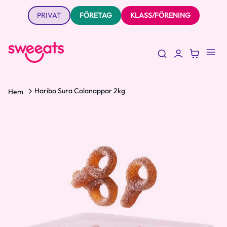
PRIVAT
FÖRETAG
KLASS/FÖRENING
Haribo Sura Colanappar 2kg
Hem