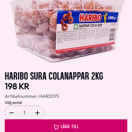
HARIBO SURA COLANAPPAR 2KG
198 KR
Artikelnummer:
HAR2075
Välj antal
1
LÄGG TILL