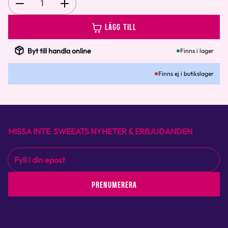
1
LÄGG TILL
Byt till handla online
Finns i lager
Finns ej i butikslager
MISSA INTE SWEEATS NYHETER & ERBJUDANDEN
PRENUMERERA