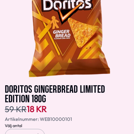
DORITOS GINGERBREAD LIMITED
EDITION 180G
59 KR
18 KR
Artikelnummer:
WEB10000101
Välj antal