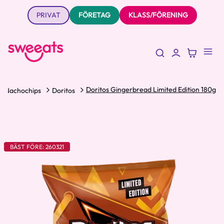
PRIVAT
FÖRETAG
KLASS/FÖRENING
Doritos Gingerbread Limited Edition 180g
Nachochips
Doritos
BÄST FÖRE: 260321