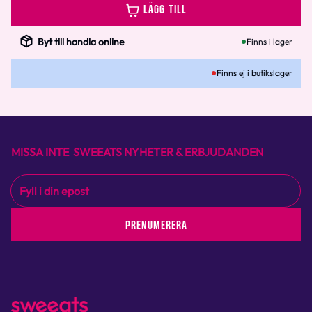
LÄGG TILL
Byt till handla online
Finns i lager
Finns ej i butikslager
MISSA INTE SWEEATS NYHETER & ERBJUDANDEN
PRENUMERERA