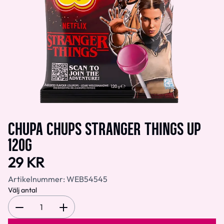
CHUPA CHUPS STRANGER THINGS UP
120G
29 KR
Artikelnummer:
WEB54545
Välj antal
1