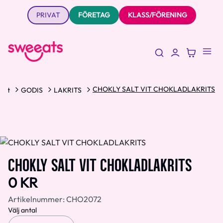
PRIVAT
FÖRETAG
KLASS/FÖRENING
CHOKLY SALT VIT CHOKLADLAKRITS
ent
GODIS
LAKRITS
CHOKLY SALT VIT CHOKLADLAKRITS
0 KR
Artikelnummer:
CHO2072
Välj antal