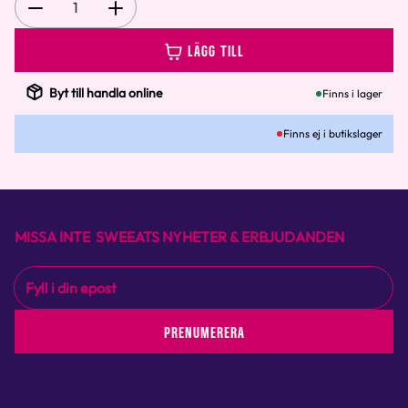
1
LÄGG TILL
Byt till handla online
Finns i lager
Finns ej i butikslager
MISSA INTE SWEEATS NYHETER & ERBJUDANDEN
PRENUMERERA