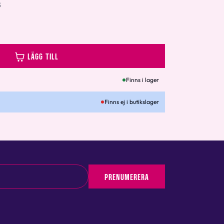
8
LÄGG TILL
Finns i lager
Finns ej i butikslager
PRENUMERERA