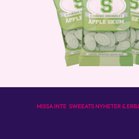
MISSA INTE SWEEATS NYHETER & ER