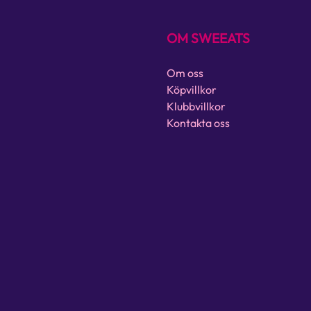
OM SWEEATS
Om oss
Köpvillkor
Klubbvillkor
Kontakta oss