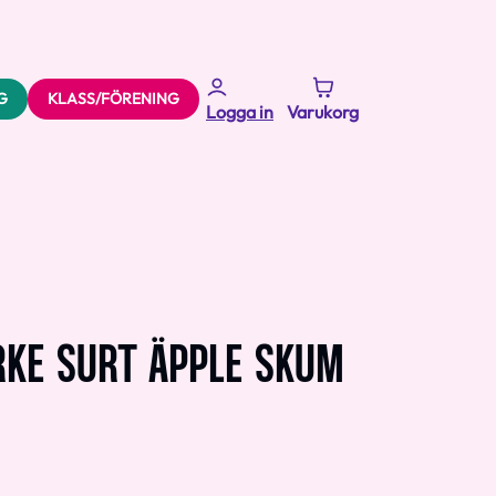
G
KLASS/FÖRENING
Logga in
Varukorg
RKE SURT ÄPPLE SKUM