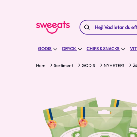
GODIS
DRYCK
CHIPS & SNACKS
VI
3s
Hem
Sortiment
GODIS
NYHETER!