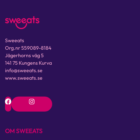
Sweeats
Org.nr 559089-8184
Jägerhorns väg 5
141 75 Kungens Kurva
info@sweeats.se
www.sweeats.se
OM SWEEATS