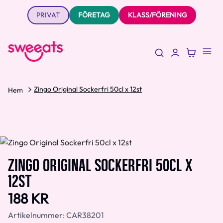
PRIVAT
FÖRETAG
KLASS/FÖRENING
Zingo Original Sockerfri 50cl x 12st
Hem
ZINGO ORIGINAL SOCKERFRI 50CL X
12ST
188 KR
Artikelnummer:
CAR38201