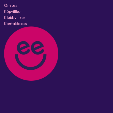
Om oss
Köpvillkor
Klubbvillkor
Kontakta oss