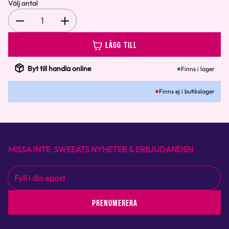
Välj antal
1
LÄGG TILL
Byt till handla online
Finns i lager
Finns ej i butikslager
MISSA INTE SWEEATS NYHETER & ERBJUDANDEN
PRENUMERERA