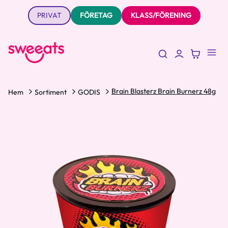
PRIVAT
FÖRETAG
KLASS/FÖRENING
Brain Blasterz Brain Burnerz 48g
Hem
Sortiment
GODIS