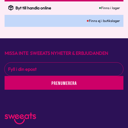
Byt till handla online
Finns i lager
Finns ej i butikslager
MISSA INTE SWEEATS NYHETER & ERBJUDANDEN
PRENUMERERA