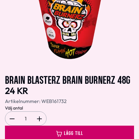
BRAIN BLASTERZ BRAIN BURNERZ 48G
24 KR
Artikelnummer:
WEB161732
Välj antal
1
LÄGG TILL