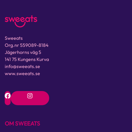
Sweeats
Org.nr 559089-8184
Jägerhorns väg 5
141 75 Kungens Kurva
info@sweeats.se
www.sweeats.se
OM SWEEATS