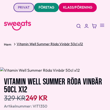
PRIVAT
FÖRETAG
KLASS/FÖRENING
Vitamin Well Summer Röda Vinbär 50cl x12
Hem
VITAMIN WELL SUMMER RÖDA VINBÄR
50CL X12
329 KR
249 KR
Artikelnummer:
VIT1350