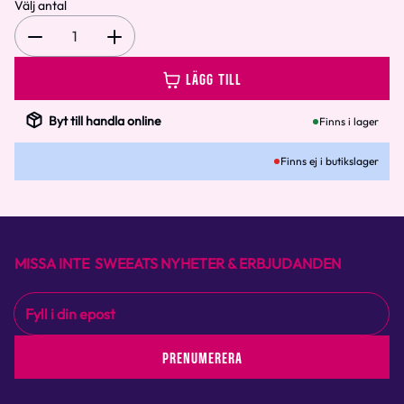
Välj antal
1
LÄGG TILL
Byt till handla online
Finns i lager
Finns ej i butikslager
MISSA INTE SWEEATS NYHETER & ERBJUDANDEN
PRENUMERERA