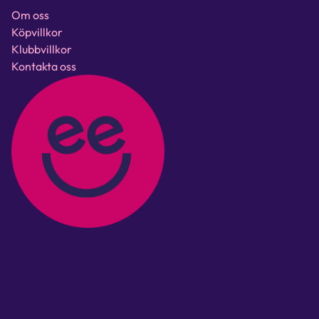
Om oss
Köpvillkor
Klubbvillkor
Kontakta oss