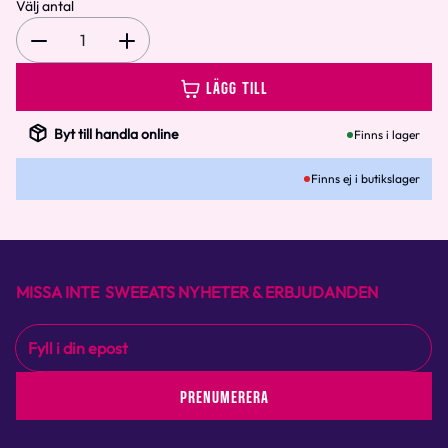
Välj antal
1
LÄGG TILL
Byt till handla online
Finns i lager
Finns ej i butikslager
MISSA INTE SWEEATS NYHETER & ERBJUDANDEN
PRENUMERERA