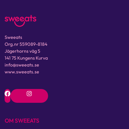
Sweeats
Org.nr 559089-8184
Jägerhorns väg 5
141 75 Kungens Kurva
info@sweeats.se
www.sweeats.se
OM SWEEATS