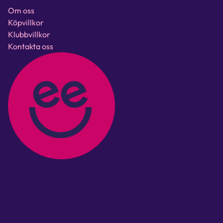
Om oss
Köpvillkor
Klubbvillkor
Kontakta oss