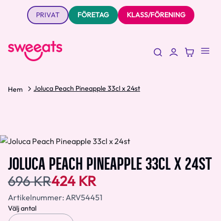
PRIVAT
FÖRETAG
KLASS/FÖRENING
Joluca Peach Pineapple 33cl x 24st
Hem
JOLUCA PEACH PINEAPPLE 33CL X 24ST
696 KR
424 KR
Artikelnummer:
ARV54451
Välj antal