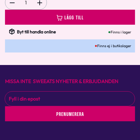
1
LÄGG TILL
Byt till handla online
Finns i lager
Finns ej i butikslager
MISSA INTE SWEEATS NYHETER & ERBJUDANDEN
PRENUMERERA