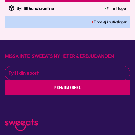
Byt till handla online
Finns i lager
Finns ej i butikslager
MISSA INTE SWEEATS NYHETER & ERBJUDANDEN
PRENUMERERA