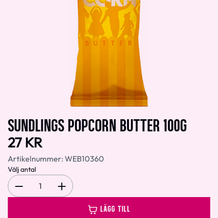
SUNDLINGS POPCORN BUTTER 100G
27 KR
Artikelnummer:
WEB10360
Välj antal
1
LÄGG TILL