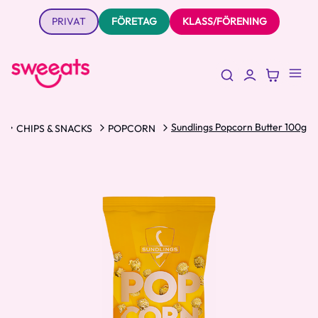
PRIVAT
FÖRETAG
KLASS/FÖRENING
Sundlings Popcorn Butter 100g
t
CHIPS & SNACKS
POPCORN