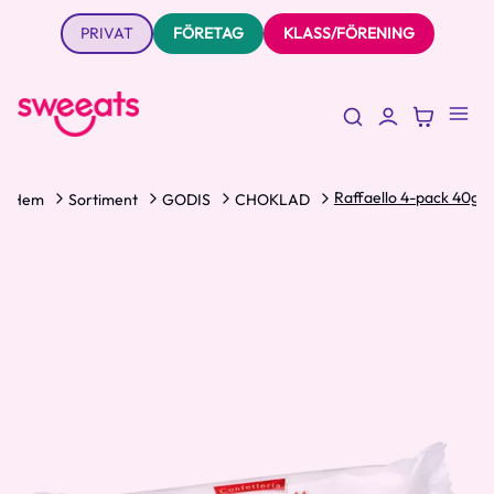
PRIVAT
FÖRETAG
KLASS/FÖRENING
Raffaello 4-pack 40g
Hem
Sortiment
GODIS
CHOKLAD