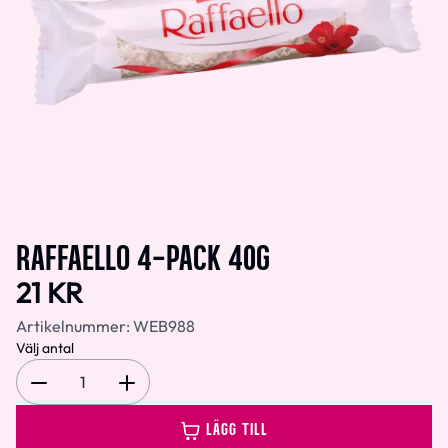
RAFFAELLO 4-PACK 40G
21 KR
Artikelnummer:
WEB988
Välj antal
1
LÄGG TILL