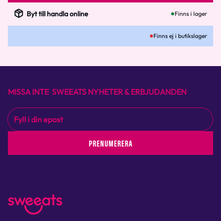
Byt till handla online
Finns i lager
Finns ej i butikslager
MISSA INTE SWEEATS NYHETER & ERBJUDANDEN
PRENUMERERA