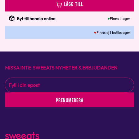
LÄGG TILL
Byt till handla online
Finns i lager
Finns ej i butikslager
MISSA INTE SWEEATS NYHETER & ERBJUDANDEN
PRENUMERERA