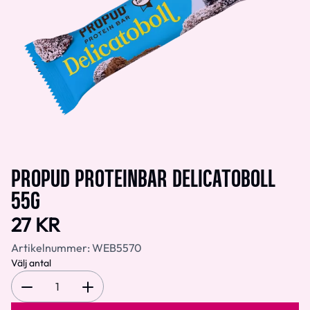
PROPUD PROTEINBAR DELICATOBOLL
55G
27 KR
Artikelnummer:
WEB5570
Välj antal
1