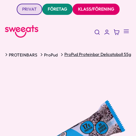
PRIVAT
FÖRETAG
KLASS/FÖRENING
ProPud Proteinbar Delicatoboll 55g
S
PROTEINBARS
ProPud