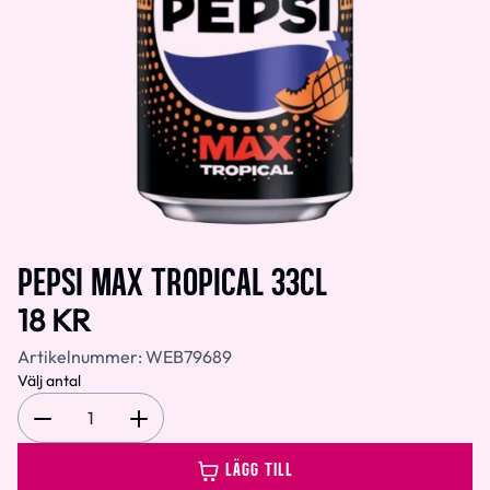
PEPSI MAX TROPICAL 33CL
18 KR
Artikelnummer:
WEB79689
Välj antal
1
LÄGG TILL