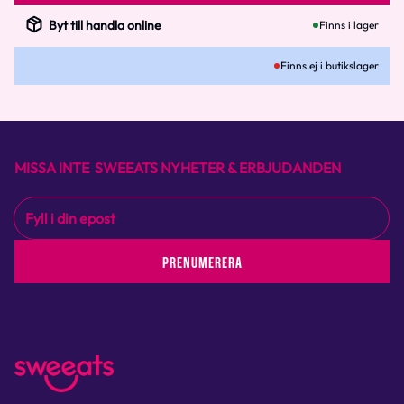
Byt till handla online
Finns i lager
Finns ej i butikslager
MISSA INTE SWEEATS NYHETER & ERBJUDANDEN
PRENUMERERA