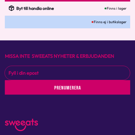
Byt till handla online
Finns i lager
Finns ej i butikslager
MISSA INTE SWEEATS NYHETER & ERBJUDANDEN
PRENUMERERA