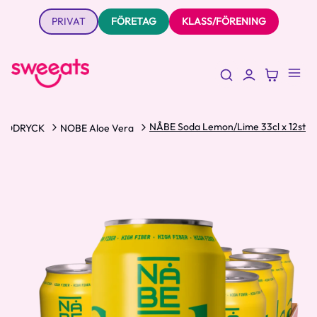
PRIVAT
FÖRETAG
KLASS/FÖRENING
NÅBE Soda Lemon/Lime 33cl x 12st
SODRYCK
NOBE Aloe Vera