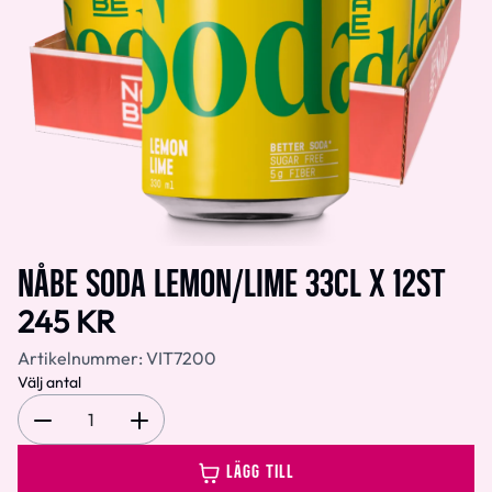
NÅBE SODA LEMON/LIME 33CL X 12ST
245 KR
Artikelnummer:
VIT7200
Välj antal
1
LÄGG TILL