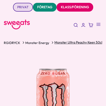
PRIVAT
FÖRETAG
KLASS/FÖRENING
Monster Ultra Peachy Keen 50cl
NERGIDRYCK
Monster Energy