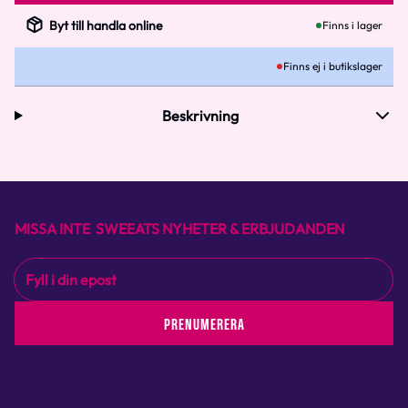
Byt till handla online
Finns i lager
Finns ej i butikslager
Beskrivning
MISSA INTE SWEEATS NYHETER & ERBJUDANDEN
PRENUMERERA