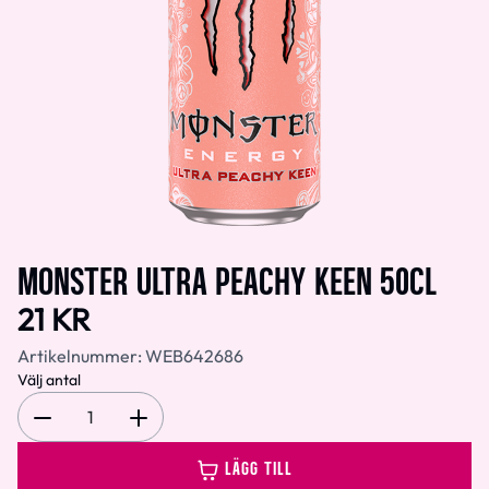
MONSTER ULTRA PEACHY KEEN 50CL
21 KR
Artikelnummer:
WEB642686
Välj antal
1
LÄGG TILL