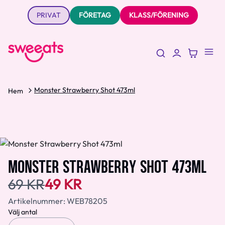
PRIVAT
FÖRETAG
KLASS/FÖRENING
Monster Strawberry Shot 473ml
Hem
MONSTER STRAWBERRY SHOT 473ML
69 KR
49 KR
Artikelnummer:
WEB78205
Välj antal