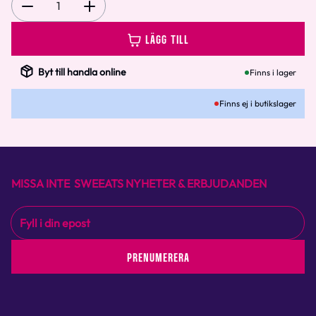
1
LÄGG TILL
Byt till handla online
Finns i lager
Finns ej i butikslager
MISSA INTE SWEEATS NYHETER & ERBJUDANDEN
PRENUMERERA