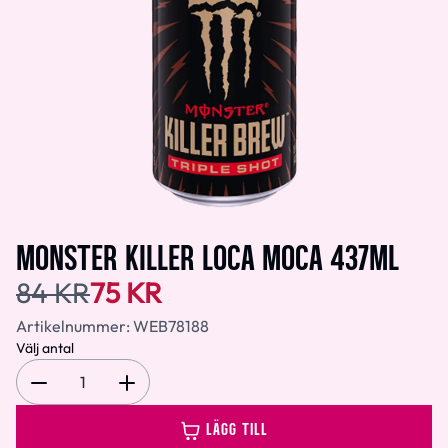
MONSTER KILLER LOCA MOCA 437ML
84 KR
75 KR
Artikelnummer:
WEB78188
Välj antal
1
LÄGG TILL