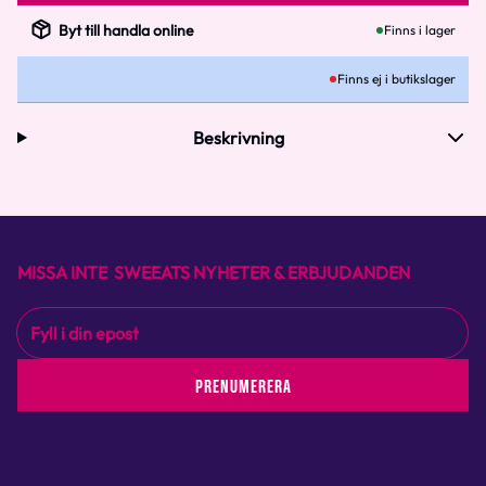
Byt till handla online
Finns i lager
Finns ej i butikslager
Beskrivning
MISSA INTE SWEEATS NYHETER & ERBJUDANDEN
PRENUMERERA