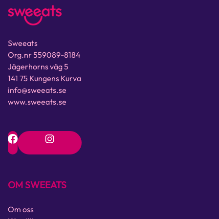
Sweeats
Org.nr 559089-8184
Jägerhorns väg 5
141 75 Kungens Kurva
info@sweeats.se
www.sweeats.se
OM SWEEATS
Om oss