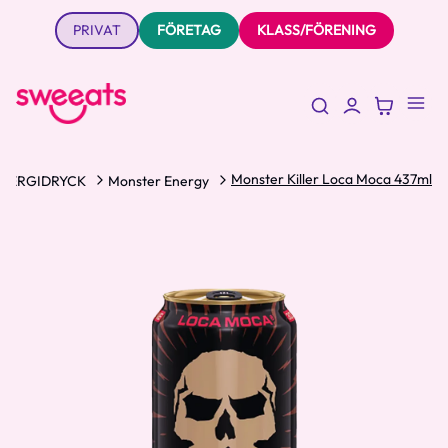
PRIVAT
FÖRETAG
KLASS/FÖRENING
Monster Killer Loca Moca 437ml
NERGIDRYCK
Monster Energy