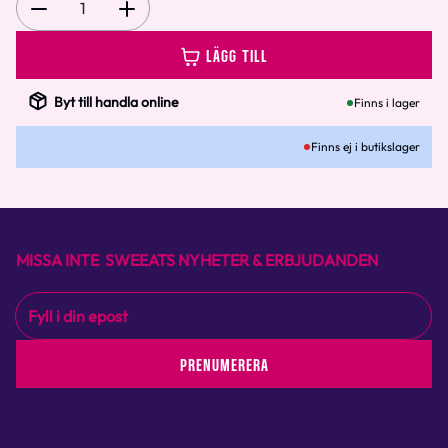
1
LÄGG TILL
Byt till handla online
Finns i lager
Finns ej i butikslager
MISSA INTE SWEEATS NYHETER & ERBJUDANDEN
PRENUMERERA