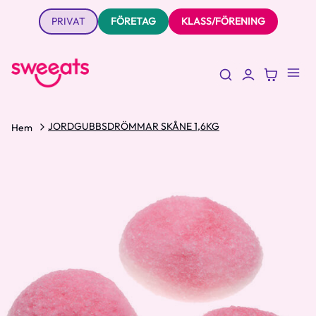
PRIVAT
FÖRETAG
KLASS/FÖRENING
JORDGUBBSDRÖMMAR SKÅNE 1,6KG
Hem