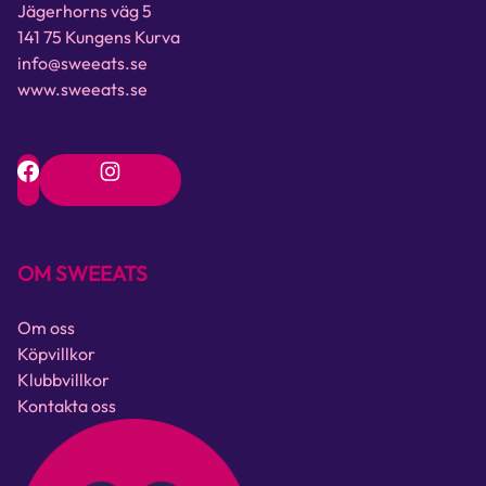
Jägerhorns väg 5
141 75 Kungens Kurva
info@sweeats.se
www.sweeats.se
OM SWEEATS
Om oss
Köpvillkor
Klubbvillkor
Kontakta oss