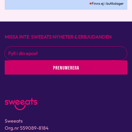
Finns ej i butikslager
MISSA INTE SWEEATS NYHETER & ERBJUDANDEN
PRENUMERERA
Sweeats
Org.nr 559089-8184