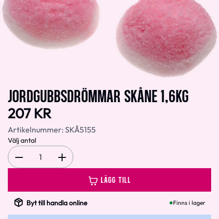
JORDGUBBSDRÖMMAR SKÅNE 1,6KG
207 KR
Artikelnummer:
SKÅ5155
Välj antal
1
LÄGG TILL
Byt till handla online
Finns i lager