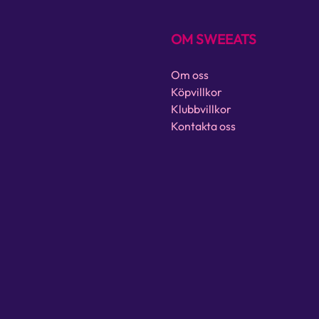
OM SWEEATS
Om oss
Köpvillkor
Klubbvillkor
Kontakta oss