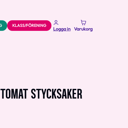
G
KLASS/FÖRENING
Logga in
Varukorg
TOMAT STYCKSAKER