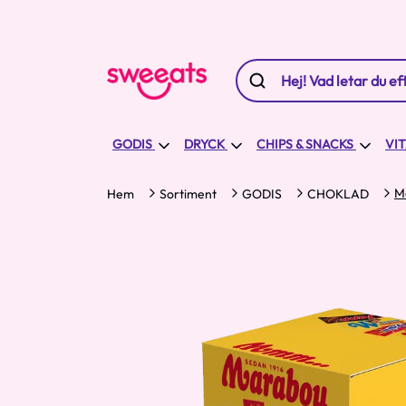
GODIS
DRYCK
CHIPS & SNACKS
VI
M
Hem
Sortiment
GODIS
CHOKLAD