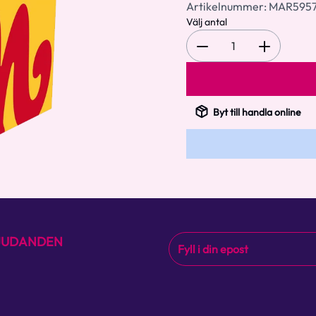
Artikelnummer:
MAR595
Välj antal
1
Byt till handla online
BJUDANDEN