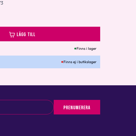
73
LÄGG TILL
Finns i lager
Finns ej i butikslager
PRENUMERERA