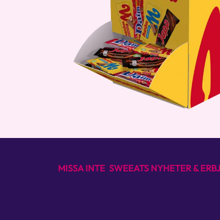
MISSA INTE SWEEATS NYHETER & ER