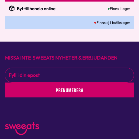
Byt till handla online
Finns i lager
Finns ej i butikslager
MISSA INTE SWEEATS NYHETER & ERBJUDANDEN
PRENUMERERA