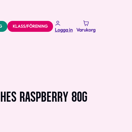
G
KLASS/FÖRENING
Logga in
Varukorg
CHES RASPBERRY 80G