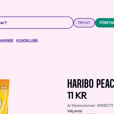
PRIVAT
FÖRETA
TAMINER
KUNDKLUBB
HARIBO PEA
11 KR
Artikelnummer:
WEB2171
Välj antal