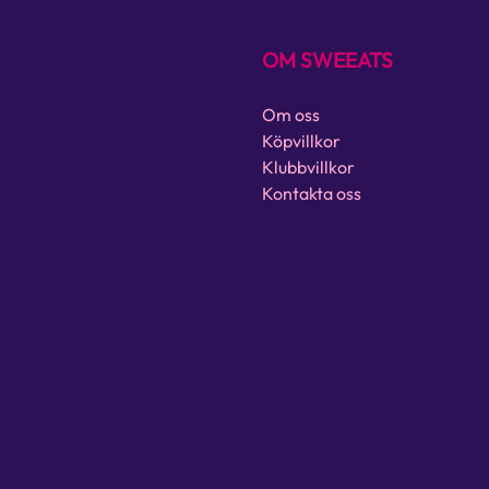
OM SWEEATS
Om oss
Köpvillkor
Klubbvillkor
Kontakta oss