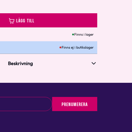
LÄGG TILL
Finns i lager
Finns ej i butikslager
Beskrivning
PRENUMERERA