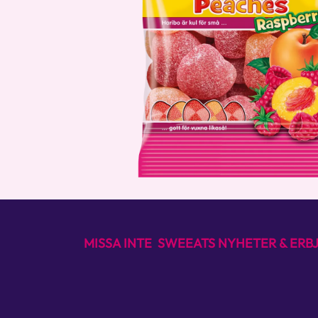
MISSA INTE SWEEATS NYHETER & ER