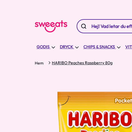
GODIS
DRYCK
CHIPS & SNACKS
VI
HARIBO Peaches Raspberry 80g
Hem