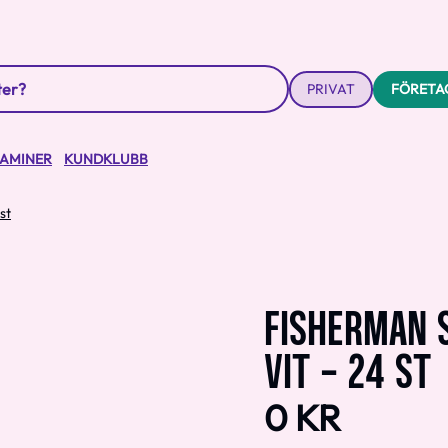
PRIVAT
FÖRETA
TAMINER
KUNDKLUBB
st
FISHERMAN 
VIT - 24 ST
0 KR