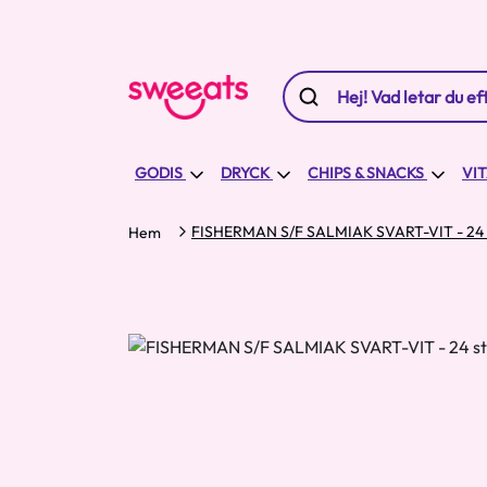
GODIS
DRYCK
CHIPS & SNACKS
VI
FISHERMAN S/F SALMIAK SVART-VIT - 24 
Hem