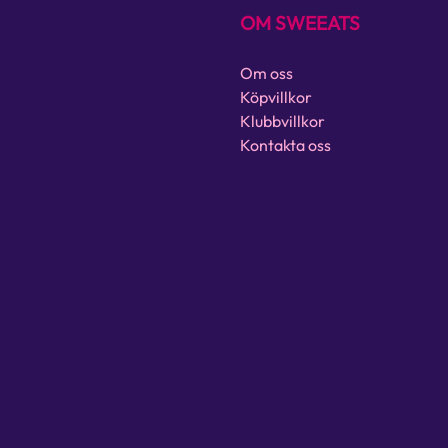
OM SWEEATS
Om oss
Köpvillkor
Klubbvillkor
Kontakta oss