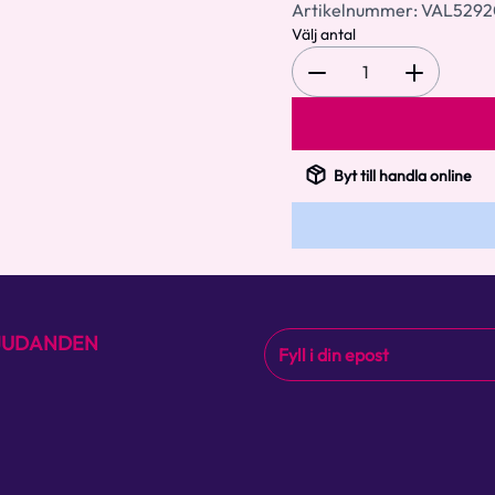
Artikelnummer:
VAL529
Välj antal
1
Byt till handla online
BJUDANDEN