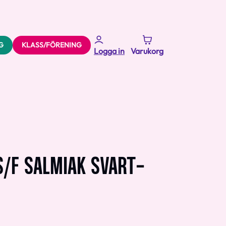
G
KLASS/FÖRENING
Logga in
Varukorg
S/F SALMIAK SVART-