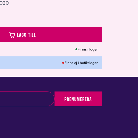
2020
LÄGG TILL
Finns i lager
Finns ej i butikslager
PRENUMERERA