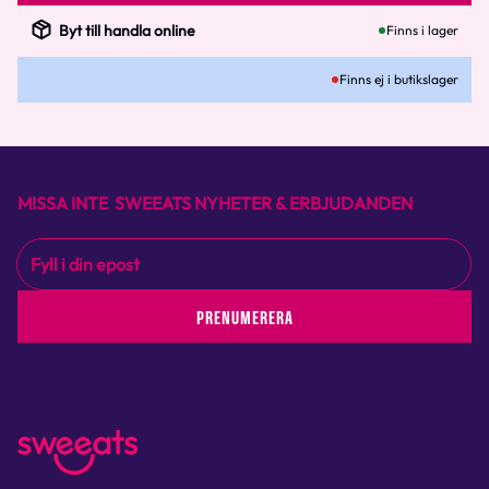
Byt till handla online
Finns i lager
Finns ej i butikslager
MISSA INTE SWEEATS NYHETER & ERBJUDANDEN
PRENUMERERA