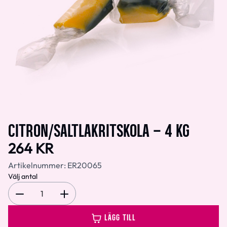
CITRON/SALTLAKRITSKOLA – 4 KG
264 KR
Artikelnummer:
ER20065
Välj antal
1
LÄGG TILL