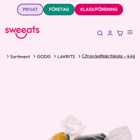
PRIVAT
FÖRETAG
KLASS/FÖRENING
Citron/saltlakritskola – 4 kg
em
Sortiment
GODIS
LAKRITS