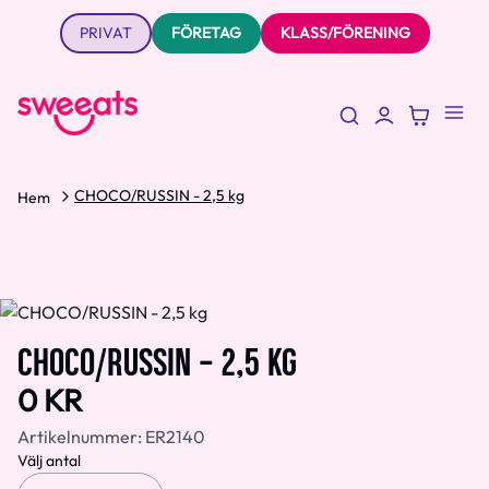
PRIVAT
FÖRETAG
KLASS/FÖRENING
CHOCO/RUSSIN - 2,5 kg
Hem
CHOCO/RUSSIN - 2,5 KG
0 KR
Artikelnummer:
ER2140
Välj antal