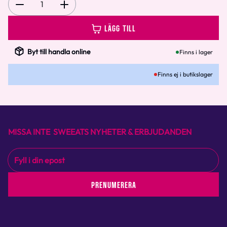
1
LÄGG TILL
Byt till handla online
Finns i lager
Finns ej i butikslager
MISSA INTE SWEEATS NYHETER & ERBJUDANDEN
PRENUMERERA