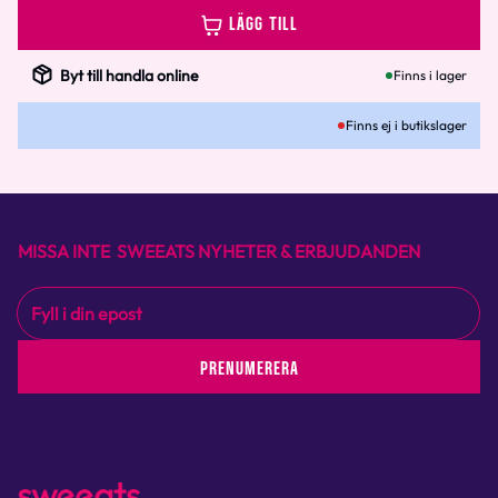
LÄGG TILL
Byt till handla online
Finns i lager
Finns ej i butikslager
MISSA INTE SWEEATS NYHETER & ERBJUDANDEN
PRENUMERERA