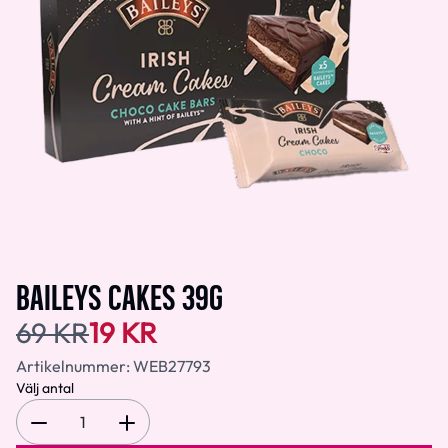
BAILEYS CAKES 39G
69 KR
19 KR
Artikelnummer:
WEB27793
Välj antal
1