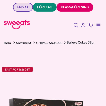
PRIVAT
FÖRETAG
KLASS/FÖRENING
Baileys Cakes 39g
Hem
Sortiment
CHIPS & SNACKS
BÄST FÖRE: 260811