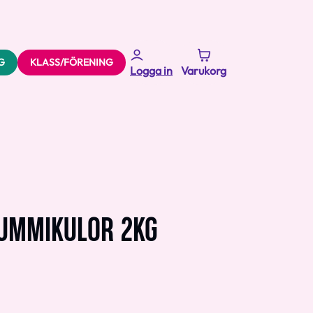
G
KLASS/FÖRENING
Logga in
Varukorg
UMMIKULOR 2KG