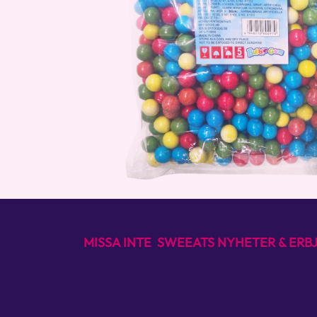
MISSA INTE SWEEATS NYHETER & ER