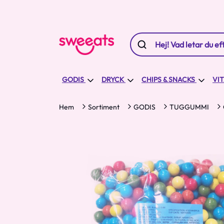
GODIS
DRYCK
CHIPS & SNACKS
VI
Hem
Sortiment
GODIS
TUGGUMMI