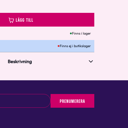
LÄGG TILL
Finns i lager
Finns ej i butikslager
Beskrivning
PRENUMERERA