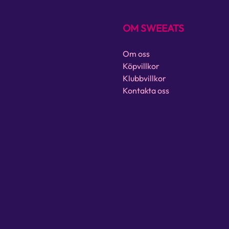
OM SWEEATS
Om oss
Köpvillkor
Klubbvillkor
Kontakta oss