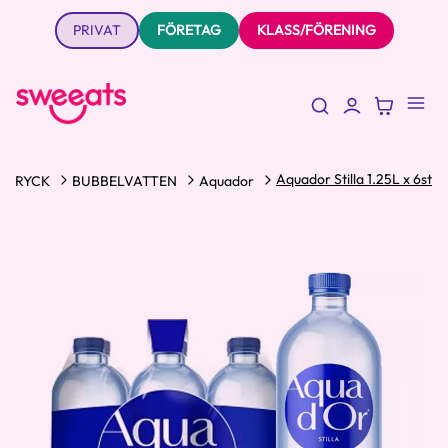
PRIVAT
FÖRETAG
KLASS/FÖRENING
Aquador Stilla 1.25L x 6st
DRYCK
BUBBELVATTEN
Aquador