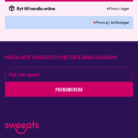
Byt till handla online
Finns i lager
Finns ej i butikslager
MISSA INTE SWEEATS NYHETER & ERBJUDANDEN
PRENUMERERA