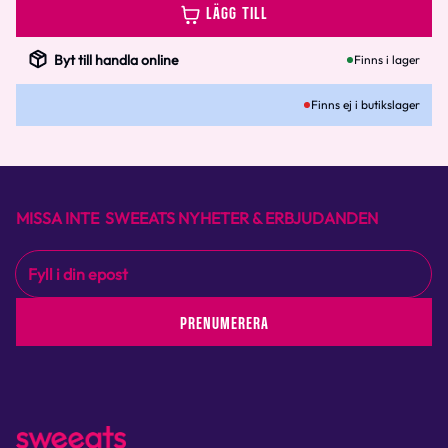
LÄGG TILL
Byt till handla online
Finns i lager
Finns ej i butikslager
MISSA INTE SWEEATS NYHETER & ERBJUDANDEN
PRENUMERERA