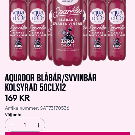
AQUADOR BLÅBÄR/SVVINBÄR
KOLSYRAD 50CLX12
169 KR
Artikelnummer:
SAT73170536
Välj antal
1