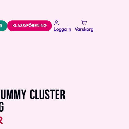
G
KLASS/FÖRENING
Logga in
Varukorg
GUMMY CLUSTER
G
R