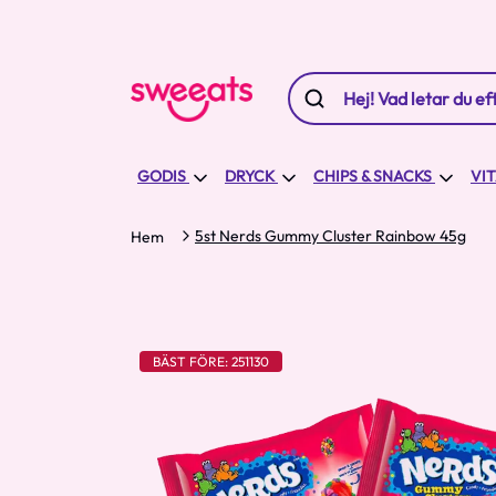
GODIS
DRYCK
CHIPS & SNACKS
VI
5st Nerds Gummy Cluster Rainbow 45g
Hem
BÄST FÖRE: 251130