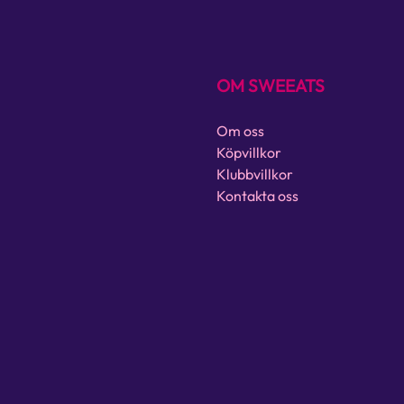
OM SWEEATS
Om oss
Köpvillkor
Klubbvillkor
Kontakta oss