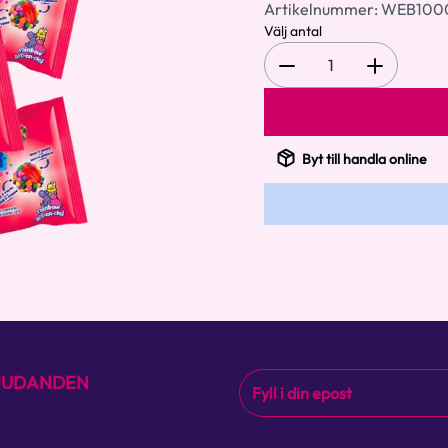
Artikelnummer:
WEB100
Välj antal
1
Byt till handla online
BJUDANDEN