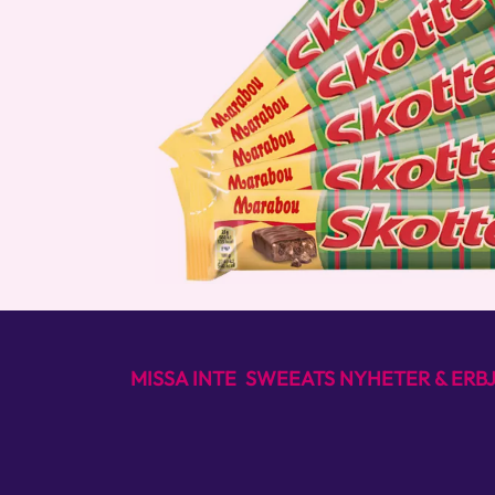
MISSA INTE SWEEATS NYHETER & ER