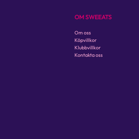
OM SWEEATS
Om oss
Köpvillkor
Klubbvillkor
Kontakta oss