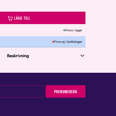
LÄGG TILL
Finns i lager
Finns ej i butikslager
Beskrivning
PRENUMERERA