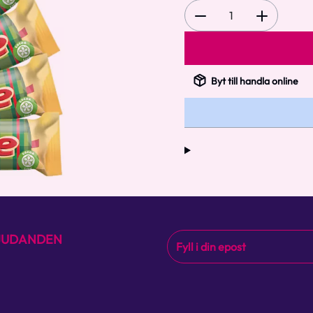
1
Byt till handla online
BJUDANDEN