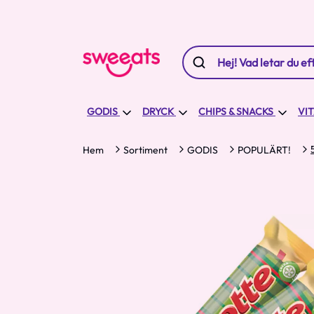
GODIS
DRYCK
CHIPS & SNACKS
VI
Hem
Sortiment
GODIS
POPULÄRT!