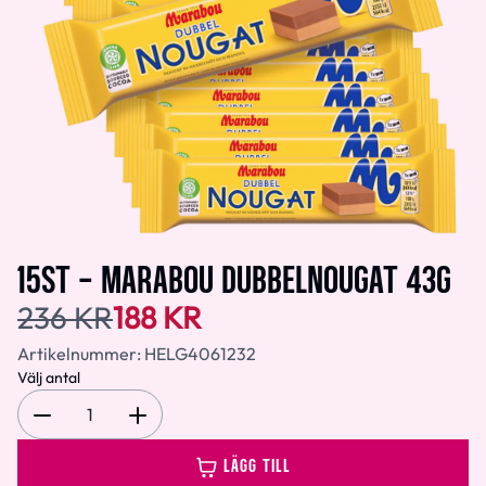
15ST - MARABOU DUBBELNOUGAT 43G
236 KR
188 KR
Artikelnummer:
HELG4061232
Välj antal
1
LÄGG TILL