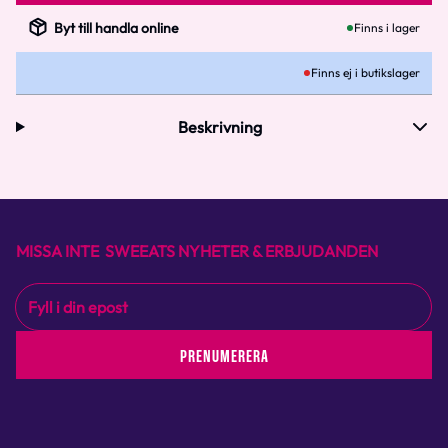
Byt till handla online
Finns i lager
Finns ej i butikslager
Beskrivning
MISSA INTE SWEEATS NYHETER & ERBJUDANDEN
PRENUMERERA