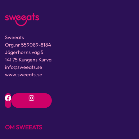
Sweeats
Org.nr 559089-8184
Jägerhorns väg 5
141 75 Kungens Kurva
info@sweeats.se
www.sweeats.se
OM SWEEATS