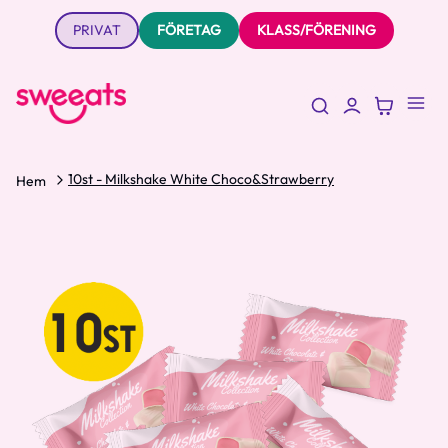
PRIVAT
FÖRETAG
KLASS/FÖRENING
10st - Milkshake White Choco&Strawberry
Hem