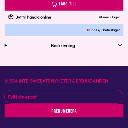
LÄGG TILL
Byt till handla online
Finns i lager
Finns ej i butikslager
Beskrivning
MISSA INTE SWEEATS NYHETER & ERBJUDANDEN
PRENUMERERA