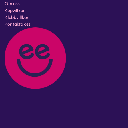
Om oss
Köpvillkor
Klubbvillkor
Kontakta oss