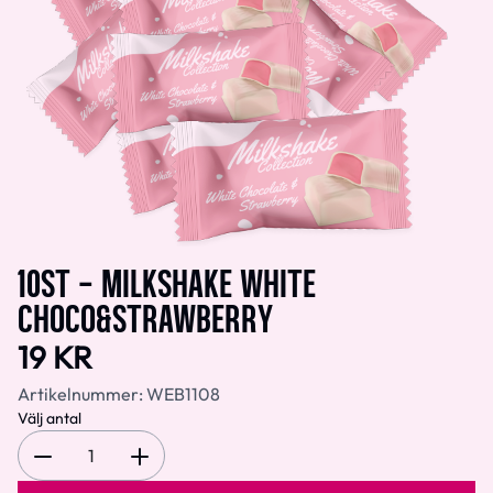
10ST - MILKSHAKE WHITE
CHOCO&STRAWBERRY
19 KR
Artikelnummer:
WEB1108
Välj antal
1