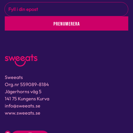
PRENUMERERA
Sweeats
Org.nr 559089-8184
Jägerhorns väg 5
141 75 Kungens Kurva
info@sweeats.se
www.sweeats.se