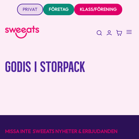
PRIVAT
FÖRETAG
KLASS/FÖRENING
GODIS I STORPACK
MISSA INTE SWEEATS NYHETER & ERBJUDANDEN